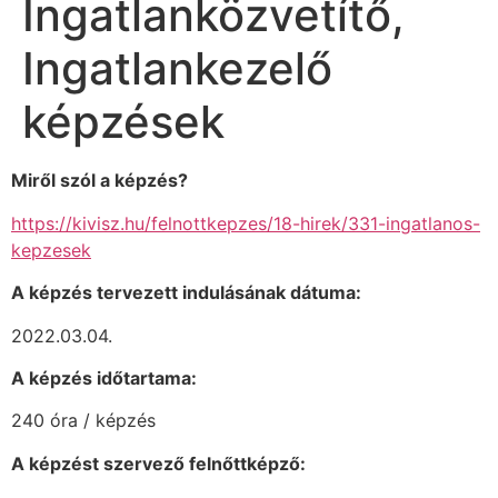
Ingatlanközvetítő,
Ingatlankezelő
képzések
Miről szól a képzés?
https://kivisz.hu/felnottkepzes/18-hirek/331-ingatlanos-
kepzesek
A képzés tervezett indulásának dátuma:
2022.03.04.
A képzés időtartama:
240 óra / képzés
A képzést szervező felnőttképző: