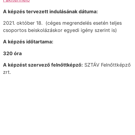
A képzés tervezett indulásának dátuma:
2021. október 18. (céges megrendelés esetén teljes
csoportos beiskolázáskor egyedi igény szerint is)
A képzés időtartama:
320 óra
A képzést szervező felnőttképző:
SZTÁV Felnőttképző
zrt.